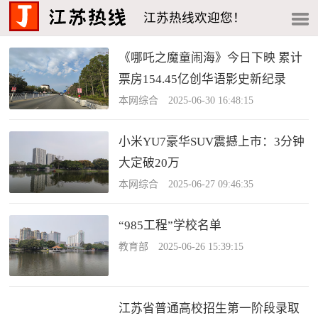
江苏热线欢迎您！
《哪吒之魔童闹海》今日下映 累计
票房154.45亿创华语影史新纪录
本网综合 2025-06-30 16:48:15
小米YU7豪华SUV震撼上市：3分钟
大定破20万
本网综合 2025-06-27 09:46:35
“985工程”学校名单
教育部 2025-06-26 15:39:15
江苏省普通高校招生第一阶段录取